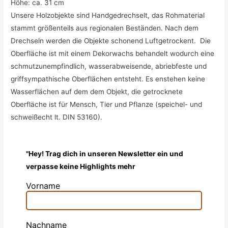
Höhe: ca. 31 cm
Unsere Holzobjekte sind Handgedrechselt, das
Rohmaterial
stammt größenteils aus regionalen Beständen. Nach dem
Drechseln werden die Objekte schonend Luftgetrockent. Die
Oberfläche ist mit einem D
ekorwachs behandelt wodurch eine
schmutzunempfindlich, wasserabweisende, abriebfeste und
griffsympathische Oberflächen entsteht. Es enstehen keine
Wasserflächen auf dem dem Objekt, die getrocknete
Oberfläche ist für Mensch, Tier und Pflanze (speichel- und
schweißecht lt. DIN 53160).
"Hey! Trag dich in unseren Newsletter ein und
verpasse keine Highlights mehr
Vorname
Nachname