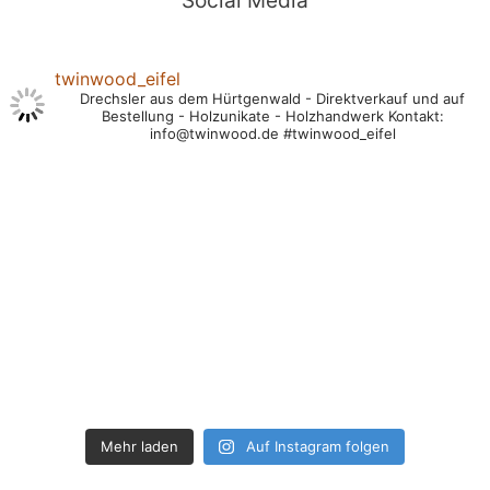
twinwood_eifel
Drechsler aus dem Hürtgenwald
- Direktverkauf und auf
Bestellung
- Holzunikate
- Holzhandwerk
Kontakt:
info@twinwood.de
#twinwood_eifel
Mehr laden
Auf Instagram folgen