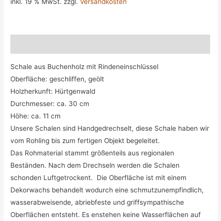
inkl. 19 % MwSt.
zzgl.
Versandkosten
Beschreibung
Schale aus Buchenholz mit Rindeneinschlüssel
Oberfläche: geschliffen, geölt
Holzherkunft: Hürtgenwald
Durchmesser: ca. 30 cm
Höhe: ca. 11 cm
Unsere Schalen sind Handgedrechselt, diese Schale haben wir
vom Rohling bis zum fertigen Objekt begeleitet.
Das Rohmaterial stammt größenteils aus regionalen
Beständen. Nach dem Drechseln werden die Schalen
schonden Luftgetrockent. Die Oberfläche ist mit einem
D
ekorwachs behandelt wodurch eine
schmutzunempfindlich,
wasserabweisende, abriebfeste und griffsympathische
Oberflächen entsteht. Es enstehen keine Wasserflächen auf