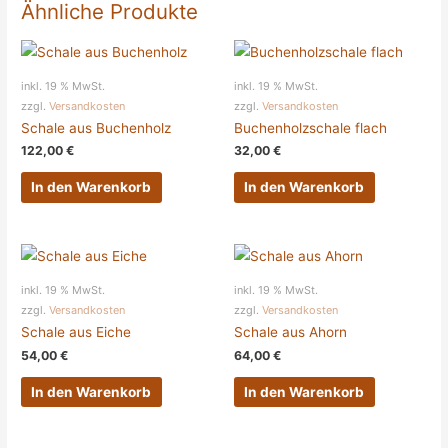
Ähnliche Produkte
inkl. 19 % MwSt.
inkl. 19 % MwSt.
zzgl.
Versandkosten
zzgl.
Versandkosten
Schale aus Buchenholz
Buchenholzschale flach
122,00
€
32,00
€
In den Warenkorb
In den Warenkorb
inkl. 19 % MwSt.
inkl. 19 % MwSt.
zzgl.
Versandkosten
zzgl.
Versandkosten
Schale aus Eiche
Schale aus Ahorn
54,00
€
64,00
€
In den Warenkorb
In den Warenkorb