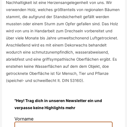
Nachhaltigkeit ist eine Herzensangelegenheit von uns. Wir
verwenden Holz, welches größtenteils von regionalen Bäumen
stammt, die aufgrund der Standsicherheit gefällt werden
mussten oder einem Sturm zum Opfer gefallen sind. Das Holz
wird von uns in Handarbeit zum Drechseln vorbereitet und
über viele Monate bis Jahre umweltschonend Luftgetrocknet.
Anschließend wird es mit einem Dekorwachs behandelt
wodurch eine
schmutzunempfindlich, was
serabweisend,
abriebfest und eine griffsympa
thische Oberflächen ergibt. Es
enstehen keine Wasserflächen auf dem dem Objekt, doe
getrocknete Oberfläche ist für Mensch, Tier und Pflanze
(speichel- und schweißecht lt. DIN 53160).
"Hey! Trag dich in unseren Newsletter ein und
verpasse keine Highlights mehr
Vorname