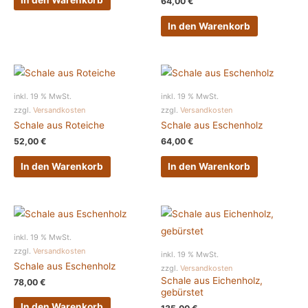
64,00
€
In den Warenkorb
inkl. 19 % MwSt.
inkl. 19 % MwSt.
zzgl.
Versandkosten
zzgl.
Versandkosten
Schale aus Roteiche
Schale aus Eschenholz
52,00
€
64,00
€
In den Warenkorb
In den Warenkorb
inkl. 19 % MwSt.
zzgl.
Versandkosten
inkl. 19 % MwSt.
Schale aus Eschenholz
zzgl.
Versandkosten
Schale aus Eichenholz,
78,00
€
gebürstet
In den Warenkorb