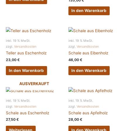
135,00
€
In den Warenkorb
inkl. 19 % MwSt.
inkl. 19 % MwSt.
zzgl.
Versandkosten
zzgl.
Versandkosten
Teller aus Eschenholz
Schale aus Eibenholz
23,00
€
46,00
€
In den Warenkorb
In den Warenkorb
AUSVERKAUFT
inkl. 19 % MwSt.
inkl. 19 % MwSt.
zzgl.
Versandkosten
zzgl.
Versandkosten
Schale aus Eschenholz
Schale aus Apfelholz
27,50
€
28,00
€
Weiterlesen
In den Warenkorb