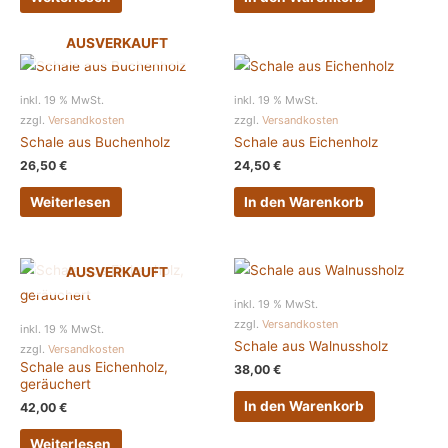
AUSVERKAUFT
inkl. 19 % MwSt.
inkl. 19 % MwSt.
zzgl.
Versandkosten
zzgl.
Versandkosten
Schale aus Buchenholz
Schale aus Eichenholz
26,50
€
24,50
€
Weiterlesen
In den Warenkorb
AUSVERKAUFT
inkl. 19 % MwSt.
zzgl.
Versandkosten
inkl. 19 % MwSt.
Schale aus Walnussholz
zzgl.
Versandkosten
Schale aus Eichenholz,
38,00
€
geräuchert
In den Warenkorb
42,00
€
Weiterlesen