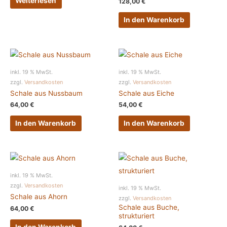
Weiterlesen
128,00
€
In den Warenkorb
inkl. 19 % MwSt.
inkl. 19 % MwSt.
zzgl.
Versandkosten
zzgl.
Versandkosten
Schale aus Nussbaum
Schale aus Eiche
64,00
€
54,00
€
In den Warenkorb
In den Warenkorb
inkl. 19 % MwSt.
zzgl.
Versandkosten
inkl. 19 % MwSt.
Schale aus Ahorn
zzgl.
Versandkosten
Schale aus Buche,
64,00
€
strukturiert
In den Warenkorb