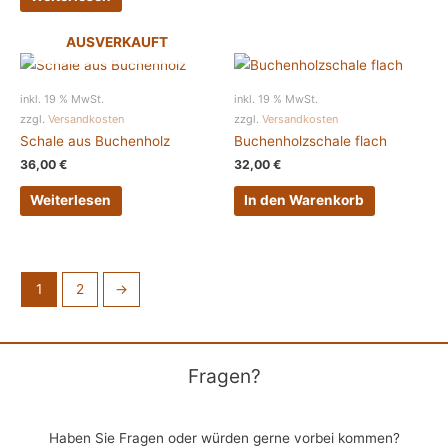
AUSVERKAUFT
inkl. 19 % MwSt.
inkl. 19 % MwSt.
zzgl.
Versandkosten
zzgl.
Versandkosten
Schale aus Buchenholz
Buchenholzschale flach
36,00
€
32,00
€
Weiterlesen
In den Warenkorb
1
2
→
Fragen?
Haben Sie Fragen oder würden gerne vorbei kommen?