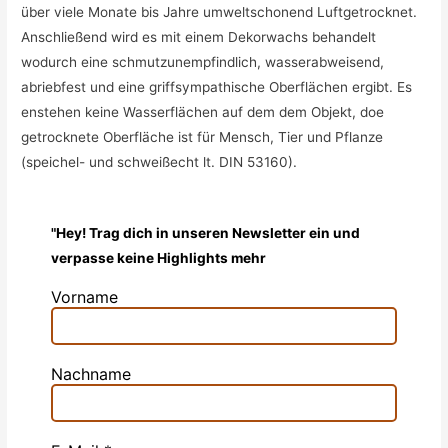
über viele Monate bis Jahre umweltschonend Luftgetrocknet.
Anschließend wird es mit einem Dekorwachs behandelt
wodurch eine
schmutzunempfindlich, was
serabweisend,
abriebfest und eine griffsympa
thische Oberflächen ergibt. Es
enstehen keine Wasserflächen auf dem dem Objekt, doe
getrocknete Oberfläche ist für Mensch, Tier und Pflanze
(speichel- und schweißecht lt. DIN 53160).
"Hey! Trag dich in unseren Newsletter ein und
verpasse keine Highlights mehr
Vorname
Nachname