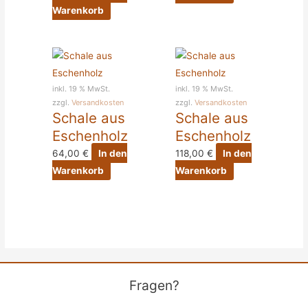
Warenkorb
inkl. 19 % MwSt.
inkl. 19 % MwSt.
zzgl.
Versandkosten
zzgl.
Versandkosten
Schale aus
Schale aus
Eschenholz
Eschenholz
64,00
€
In den
118,00
€
In den
Warenkorb
Warenkorb
Fragen?