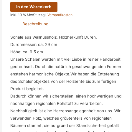
Schale
In den Warenkorb
aus
inkl. 19 % MwSt.
zzgl.
Versandkosten
Walnussholz
Beschreibung
Menge
Schale aus Wallnussholz, Holzherkunft Düren.
Durchmesser: ca. 29 cm
Höhe: ca. 9,5 cm
Unsere Schalen werden mit viel Liebe in reiner Handarbeit
gedrechselt.
Durch die natürlich geschwungenden Formen
enstehen harmonische Objekte.Wir haben die Entstehung
des Schalenobjektes von der Holzernte bis zum fertigen
Produkt begleitet.
Dadurch können wir sicherstellen, einen hochwertigen und
nachhaltigen regionalen Rohstoff zu verarbeiten.
Nachhaltigkeit ist eine Herzensangelegenheit von uns. Wir
verwenden Holz, welches größtenteils von regionalen
Bäumen stammt, die aufgrund der Standsicherheit gefällt