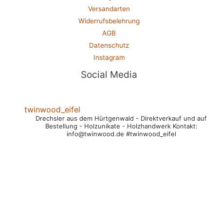
Versandarten
Widerrufsbelehrung
AGB
Datenschutz
Instagram
Social Media
twinwood_eifel
Drechsler aus dem Hürtgenwald
- Direktverkauf und auf
Bestellung
- Holzunikate
- Holzhandwerk
Kontakt:
info@twinwood.de
#twinwood_eifel