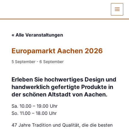
Zum
Inhalt
Main
springen
Men
« Alle Veranstaltungen
Europamarkt Aachen 2026
5 September
-
6 September
Erleben Sie hochwertiges Design und
handwerklich gefertigte Produkte in
der schönen Altstadt von Aachen.
Sa. 10.00 – 19.00 Uhr
So. 11.00 – 18.00 Uhr
47 Jahre Tradition und Qualität, die die besten