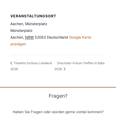
VERANSTALTUNGSORT
Aachen, Münsterplatz
Münsterplatz
Aachen
,
NRW
52062
Deutschland
Google Karte
anzeigen
FineArts Schloss Lembeck
Drechs­ler-Forum-Tref­fen in Ebbs
2026
2026
Fragen?
Haben Sie Fragen oder würden gerne vorbei kommen?