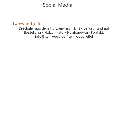
Social Media
twinwood_eifel
Drechsler aus dem Hürtgenwald
- Direktverkauf und auf
Bestellung
- Holzunikate
- Holzhandwerk
Kontakt:
info@twinwood.de
#twinwood_eifel