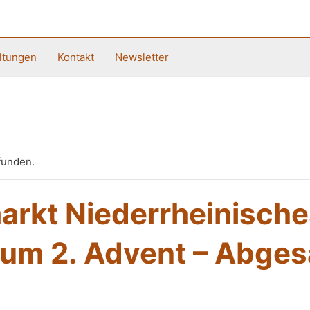
ltungen
Kontakt
Newsletter
funden.
rkt Niederrheinische
eum 2. Advent – Abges