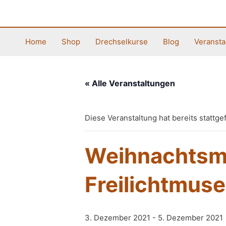
Zum
Inhalt
springen
Home
Shop
Drechselkurse
Blog
Veransta
« Alle Veranstaltungen
Diese Veranstaltung hat bereits stattge
Weihnachtsma
Freilichtmus
3. Dezember 2021
-
5. Dezember 2021