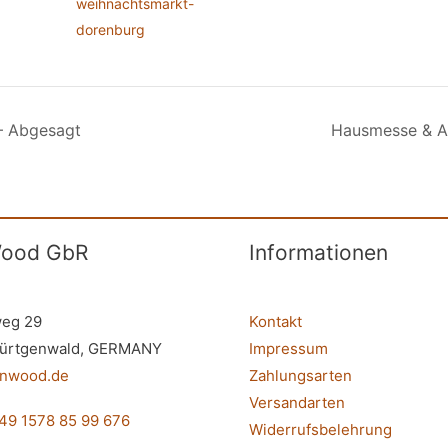
weihnachtsmarkt-
dorenburg
– Abgesagt
Hausmesse & A
ood GbR
Informationen
eg 29
Kontakt
ürtgenwald, GERMANY
Impressum
inwood.de
Zahlungsarten
Versandarten
49 1578 85 99 676
Widerrufsbelehrung