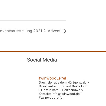
dventsausstellung 2021 2. Advent
Social Media
twinwood_eifel
Drechsler aus dem Hürtgenwald
-
Direktverkauf und auf Bestellung
- Holzunikate
- Holzhandwerk
Kontakt: info@twinwood.de
#twinwood_eifel