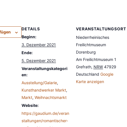
DETAILS
VERANSTALTUNGSORT
fügen
Beginn:
Niederrheinisches
3. Dezember 2021
Freilichtmuseum
Dorenburg
Ende:
Am Freilichtmuseum 1
5. Dezember 2021
Grefrath
,
NRW
47929
Veranstaltungskategori
Deutschland
Google
en:
Karte anzeigen
Ausstellung/Galarie
,
Kunsthandwerker Markt
,
Markt
,
Weihnachtsmarkt
Website:
https://gaudium.de/veran
staltungen/romantischer-