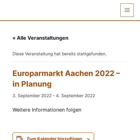
Zum
Inhalt
Main
springen
Men
« Alle Veranstaltungen
Diese Veranstaltung hat bereits stattgefunden.
Europarmarkt Aachen 2022 –
in Planung
3. September 2022
-
4. September 2022
Weitere Informationen folgen
Zum Kalender hinzufügen